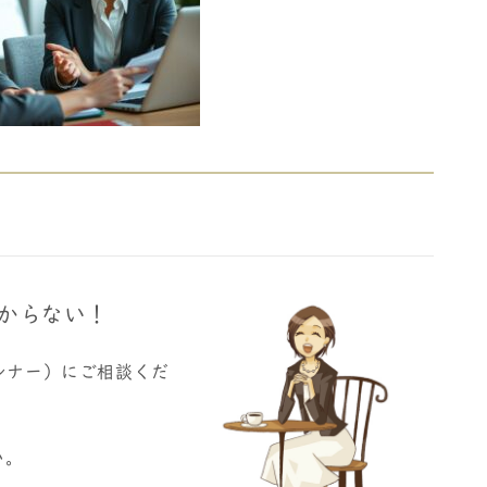
からない！
ンナー）にご相談くだ
い。