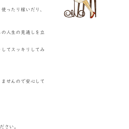
々使ったり稼いだり、
らの人生の見通しを立
をしてスッキリしてみ
りませんので安心して
ださい。