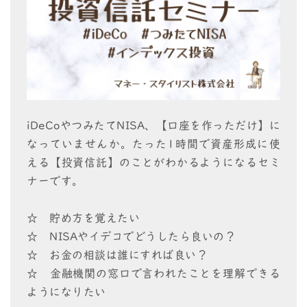
iDeCoやつみたてNISA、【口座を作っただけ】に
なっていませんか。たった1時間で資産形成に使
える【投資信託】のことがわかるようになるセミ
ナーです。
☆ 貯め方を覚えたい
☆ NISAやイデコでどうしたら良いの？
☆ お金の相談は誰にすれば良い？
☆ 金融機関の窓口で言われたことを理解できる
ようになりたい