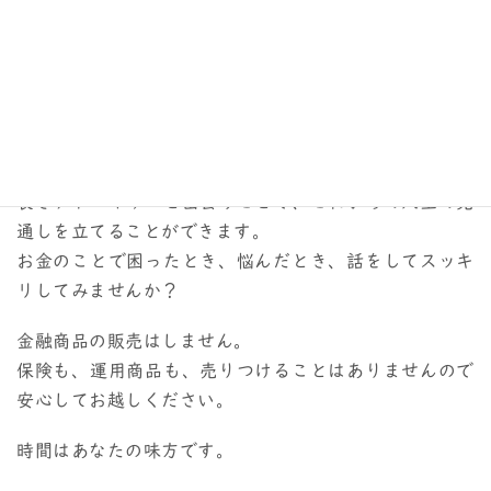
相談ください。
FPに相談するのが初めての方もご安心下さい。
お金については最初は誰でも初心者です。
苦手意識を持つ方も多いですが、お金は日々使ったり稼
いだり、目にしない日はありません。
良きアドバイザーと出会うことで、これからの人生の見
通しを立てることができます。
お金のことで困ったとき、悩んだとき、話をしてスッキ
リしてみませんか？
金融商品の販売はしません。
保険も、運用商品も、売りつけることはありませんので
安心してお越しください。
時間はあなたの味方です。