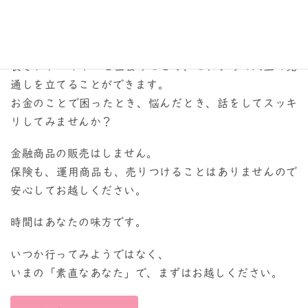
苦手意識を持つ方も多いですが、お金は日々使ったり稼
いだり、目にしない日はありません。
良きアドバイザーと出会うことで、これからの人生の見
通しを立てることができます。
お金のことで困ったとき、悩んだとき、話をしてスッキ
リしてみませんか？
金融商品の販売はしません。
保険も、運用商品も、売りつけることはありませんので
安心してお越しください。
時間はあなたの味方です。
いつか行ってみようではなく、
いまの「素直なあなた」で、まずはお越しください。