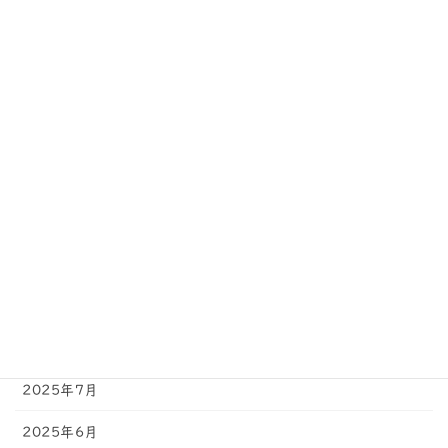
2026年7月
2026年6月
2026年2月
2026年1月
2025年12月
2025年11月
2025年10月
2025年9月
2025年8月
2025年7月
2025年6月