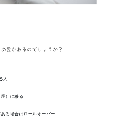
する必要があるのでしょうか？
人

座）に移る

ある場合はロールオーバー
