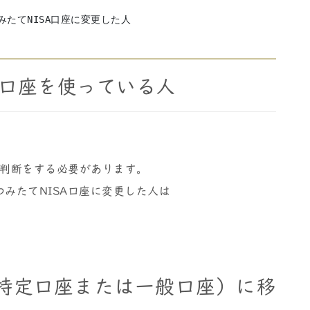
みたてNISA口座に変更した人
A口座を使っている人
判断をする必要があります。
つみたてNISA口座に変更した人は
特定口座または一般口座）に移