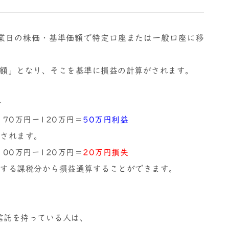
終営業日の株価・基準価額で特定口座または一般口座に移
額」となり、そこを基準に損益の計算がされます。
合
70万円ー120万円＝
50万円利益
されます。
00万円ー120万円＝
20万円損失
る課税分から損益通算することができます。
信託を持っている人は、