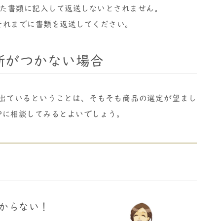
た書類に記入して返送しないとされません。
それまでに書類を返送してください。
断がつかない場合
が出ているということは、そもそも商品の選定が望まし
Pに相談してみるとよいでしょう。
からない！