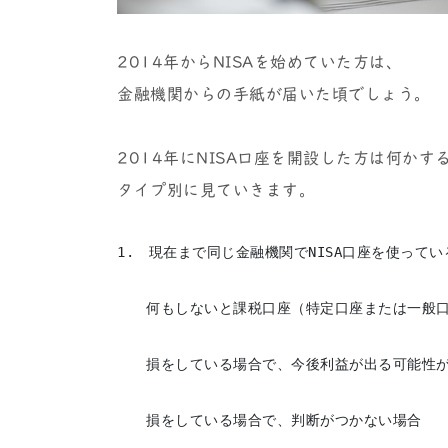
2014年からNISAを始めていた方は、
金融機関からの手紙が届いた頃でしょう。
2014年にNISA口座を開設した方は何か
タイプ別に見ていきます。
1.　現在まで同じ金融機関でNISA口座を使っている
　　何もしないと課税口座（特定口座または一般口
　　損をしている場合で、今後利益が出る可能性が
　　損をしている場合で、判断がつかない場合
