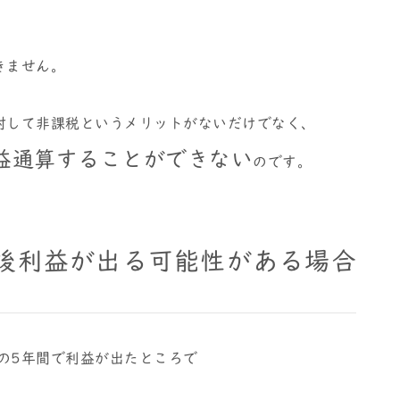
きません。
に対して非課税というメリットがないだけでなく、
益通算することができない
のです。
後利益が出る可能性がある場合
らの5年間で利益が出たところで