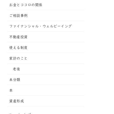
お金とココロの関係
ご相談事例
ファイナンシャル・ウェルビーイング
不動産投資
使える制度
家計のこと
老後
未分類
本
資産形成