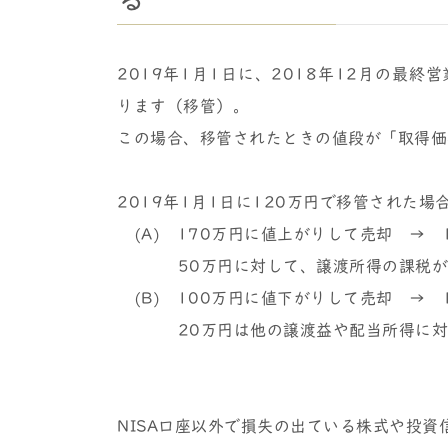
2019年1月1日に、2018年12月の最
ります（移管）。
この場合、移管されたときの値段が「取得価
2019年1月1日に120万円で移管された場
(A) 170万円に値上がりして売却 → 1
50万円に対して、譲渡所得の課税が
(B) 100万円に値下がりして売却 → 1
20万円は他の譲渡益や配当所得に対す
NISA口座以外で損失の出ている株式や投資